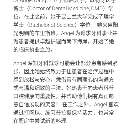
Dr Angel Dang 毕业于悉尼大学，取得牙医学
博士（Doctor of Dental Medicine, DMD）学
位。在此之前，她于昆士兰大学完成了理学
学士（Bachelor of Science）学位。 她来自阳
光明媚的布里斯班，Angel 为追求牙科事业并
为患者提供卓越护理而南下海岸，开始了她
的临床执业之旅。
Angel 深知牙科就诊可能会让部分患者感到紧
张，因此她始终致力于让患者在治疗过程中
感到放松与安心。凭借富有同理心的沟通方
式与温和细致的手法，她热衷于向患者科普
口腔健康的重要性，并帮助他们拥有真正愿
意自信展现的笑容！ 在工作之外，Angel 喜欢
通过打网球、练习普拉提保持活力，也常常
在厨房中尝试新的料理。